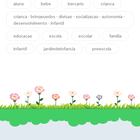
aluno
bebe
bercario
crianca
crianca - brinqeuedos - divisao - socializacao - autonomia -
desenvolvimento - infantil
educacao
escola
escolar
familia
infantil
jardimdeinfancia
preescola