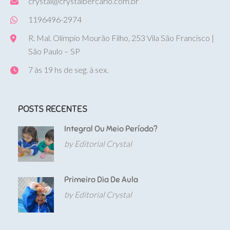
crystal@crystalbercario.com.br
1196496-2974
R. Mal. Olímpio Mourão Filho, 253 Vila São Francisco |
São Paulo – SP
7 às 19 hs de seg. à sex.
POSTS RECENTES
Integral Ou Meio Período?
by Editorial Crystal
Primeiro Dia De Aula
by Editorial Crystal