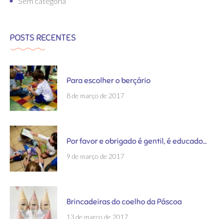
Sem categoria
POSTS RECENTES
Para escolher o berçário
8 de março de 2017
Por favor e obrigado é gentil, é educado…
9 de março de 2017
Brincadeiras do coelho da Páscoa
13 de março de 2017