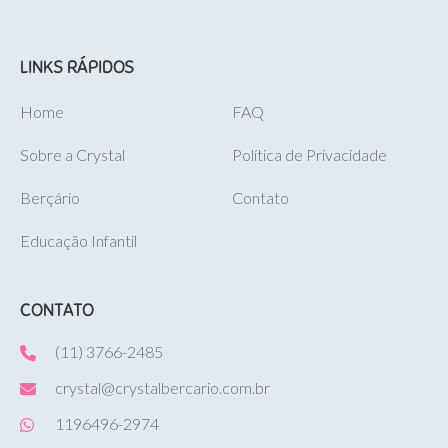
LINKS RÁPIDOS
Home
FAQ
Sobre a Crystal
Política de Privacidade
Berçário
Contato
Educação Infantil
CONTATO
(11) 3766-2485
crystal@crystalbercario.com.br
1196496-2974