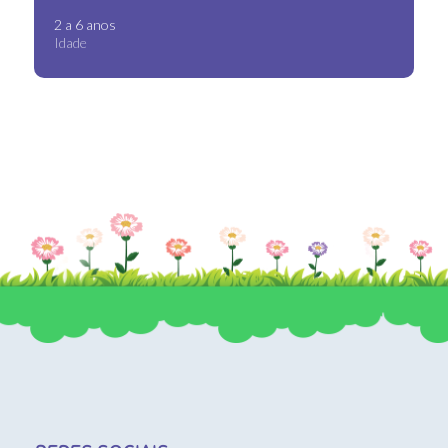
2 a 6 anos
Idade