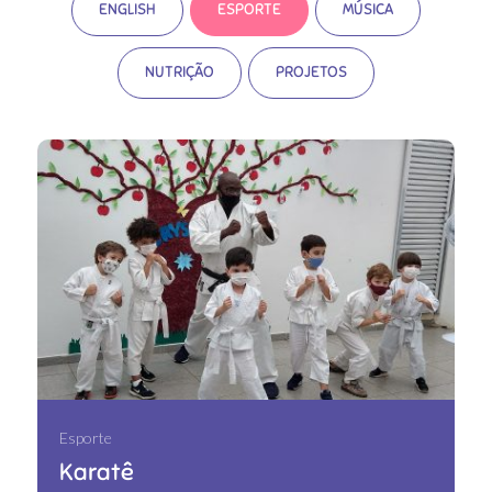
ENGLISH
ESPORTE
MÚSICA
NUTRIÇÃO
PROJETOS
Esporte
Karatê