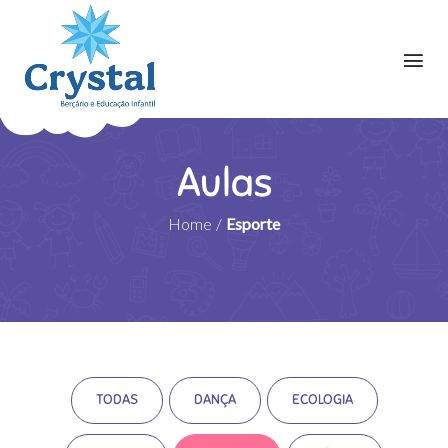
Aulas
Home
/
Esporte
TODAS
DANÇA
ECOLOGIA