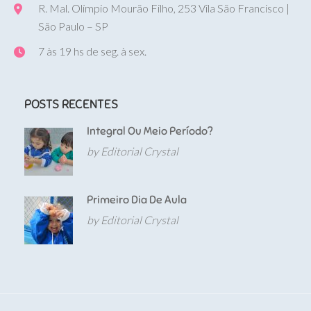
R. Mal. Olímpio Mourão Filho, 253 Vila São Francisco |
São Paulo – SP
7 às 19 hs de seg. à sex.
POSTS RECENTES
Integral Ou Meio Período?
by Editorial Crystal
Primeiro Dia De Aula
by Editorial Crystal