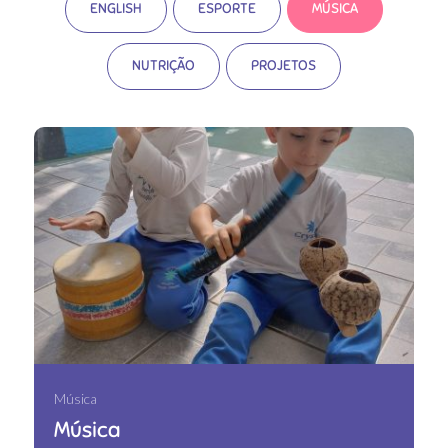
ENGLISH
ESPORTE
MÚSICA
NUTRIÇÃO
PROJETOS
Música
Música