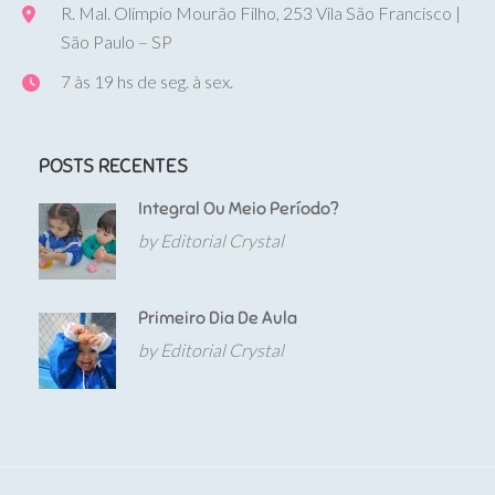
R. Mal. Olímpio Mourão Filho, 253 Vila São Francisco |
São Paulo – SP
7 às 19 hs de seg. à sex.
POSTS RECENTES
Integral Ou Meio Período?
by Editorial Crystal
Primeiro Dia De Aula
by Editorial Crystal