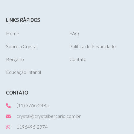
LINKS RÁPIDOS
Home
FAQ
Sobre a Crystal
Política de Privacidade
Berçário
Contato
Educação Infantil
CONTATO
(11) 3766-2485
crystal@crystalbercario.com.br
1196496-2974