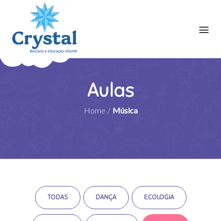
Aulas
Home
/
Música
TODAS
DANÇA
ECOLOGIA