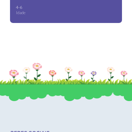
4-6
Idade