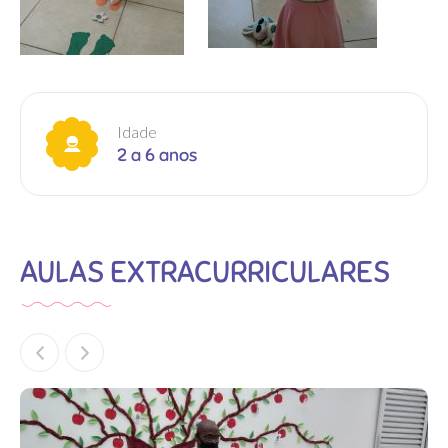
Idade
2 a 6 anos
AULAS EXTRACURRICULARES