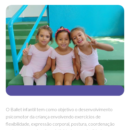
O Ballet infantil tem como objetivo o desenvolvimento
psicomotor da criança envolvendo exercícios de
flexibilidade, expressão corporal, postura, coordenação