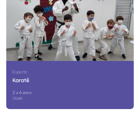
Esporte
Karatê
2 a 6 anos
Idade